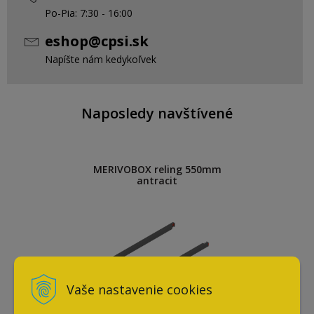
Po-Pia: 7:30 - 16:00
eshop@cpsi.sk
Napíšte nám kedykoľvek
Naposledy navštívené
MERIVOBOX reling 550mm
antracit
Vaše nastavenie cookies