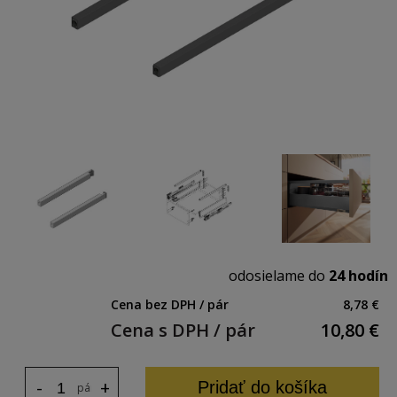
odosielame do
24 hodín
Cena bez DPH / pár
8,78 €
Cena s DPH / pár
10,80
€
-
+
Pridať do košíka
pár