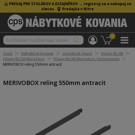
PREDAJ PRE STOLÁROV A DIZAJNÉROV →
registruj sa a nakupuj so
zľavou
Predajňa v Nitre
0
Úvod
Nábytkové kovanie
zásuvkové výsuvy
Výsuvy BLUM
Výsuvy BLUM Merivobox
Výsuvy BLUM Merivobox / komponenty
MERIVOBOX reling 550mm antracit
MERIVOBOX reling 550mm antracit