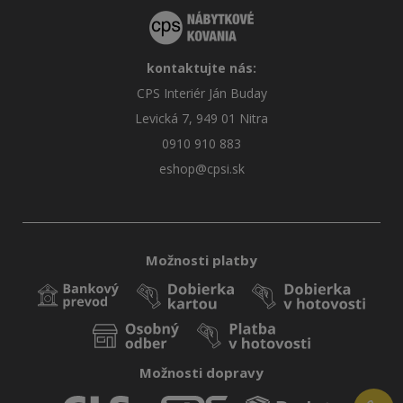
kontaktujte nás:
CPS Interiér Ján Buday
Levická 7, 949 01 Nitra
0910 910 883
eshop@cpsi.sk
Možnosti platby
Možnosti dopravy