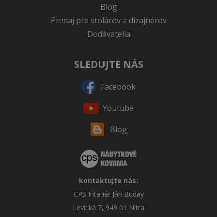
Blog
Predaj pre stolárov a dizajnérov
Dodávatelia
SLEDUJTE NÁS
Facebook
Youtube
Blog
kontaktujte nás:
CPS Interiér Ján Buday
Levická 7, 949 01 Nitra