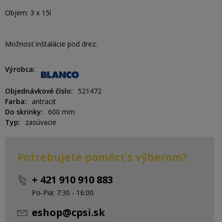
Objem: 3 x 15l
Možnosť inštalácie pod drez.
Výrobca
Objednávkové číslo
521472
Farba
antracit
Do skrinky
600 mm
Typ
zasúvacie
Potrebujete pomôcť s výberom?
+ 421 910 910 883
Po-Pia: 7:30 - 16:00
eshop@cpsi.sk