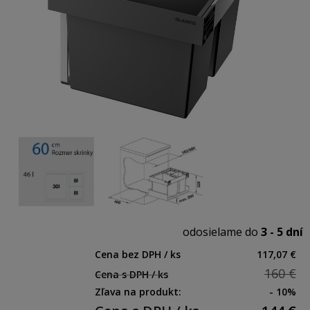
odosielame do
3 - 5 dní
Cena bez DPH / ks
117,07 €
160 €
Cena s DPH / ks
Zľava na produkt:
- 10%