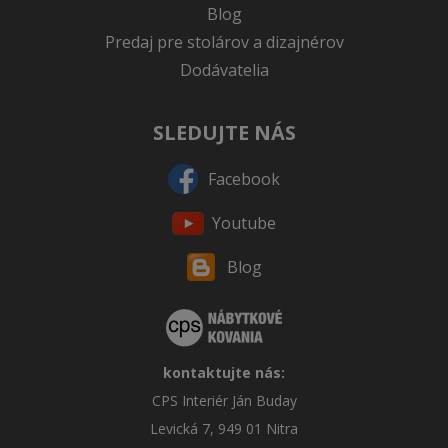
Blog
Predaj pre stolárov a dizajnérov
Dodávatelia
SLEDUJTE NÁS
Facebook
Youtube
Blog
kontaktujte nás:
CPS Interiér Ján Buday
Levická 7, 949 01 Nitra