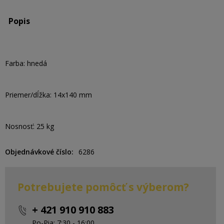
Popis
Farba: hnedá
Priemer/dĺžka: 14x140 mm
Nosnosť: 25 kg
Objednávkové číslo
6286
Potrebujete pomôcť s výberom?
+ 421 910 910 883
Po-Pia: 7:30 - 16:00