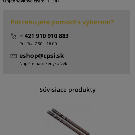
Objednávkové číslo
11347
Potrebujete pomôcť s výberom?
+ 421 910 910 883
Po-Pia: 7:30 - 16:00
eshop@cpsi.sk
Napíšte nám kedykoľvek
Súvisiace produkty