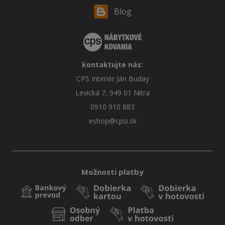
Blog
kontaktujte nás:
CPS Interiér Ján Buday
Levická 7, 949 01 Nitra
0910 910 883
eshop@cpsi.sk
Možnosti platby