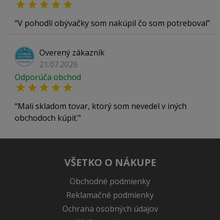
V pohodlí obývačky som nakúpil čo som potreboval
Overený zákazník
21.07.2026
Odporúča obchod
Mali skladom tovar, ktorý som nevedel v iných
obchodoch kúpiť.
VŠETKO O NÁKUPE
Obchodné podmienky
Reklamačné podmienky
Ochrana osobných údajov