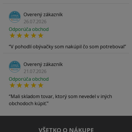
Overený zákazník
26.07.2026
Odporúča obchod
V pohodlí obývačky som nakúpil čo som potreboval
Overený zákazník
21.07.2026
Odporúča obchod
Mali skladom tovar, ktorý som nevedel v iných
obchodoch kúpiť.
VŠETKO O NÁKUPE