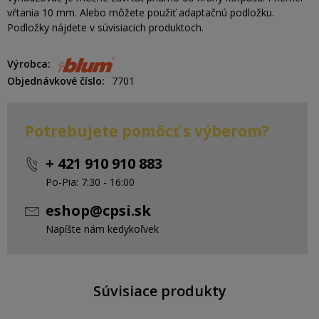
vŕtania 10 mm. Alebo môžete použiť adaptačnú podložku.
Podložky nájdete v súvisiacich produktoch.
Výrobca
Objednávkové číslo
7701
Potrebujete pomôcť s výberom?
+ 421 910 910 883
Po-Pia: 7:30 - 16:00
eshop@cpsi.sk
Napíšte nám kedykoľvek
Súvisiace produkty