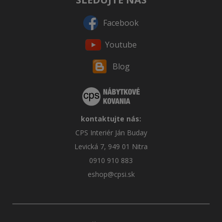
Facebook
Youtube
Blog
kontaktujte nás:
CPS Interiér Ján Buday
Levická 7, 949 01 Nitra
0910 910 883
eshop@cpsi.sk