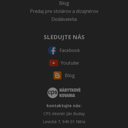
Blog
Predaj pre stolárov a dizajnérov
Dodávatelia
SLEDUJTE NÁS
Facebook
Youtube
Blog
kontaktujte nás:
CPS Interiér Ján Buday
Levická 7, 949 01 Nitra