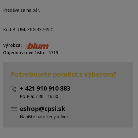
Predáva sa na pár.
Kód BLUM: ZRG.437RSIC
Výrobca
Objednávkové číslo
6719
Potrebujete pomôcť s výberom?
+ 421 910 910 883
Po-Pia: 7:30 - 16:00
eshop@cpsi.sk
Napíšte nám kedykoľvek