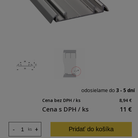
odosielame do
3 - 5 dní
Cena bez DPH / ks
8,94 €
Cena s DPH / ks
11
€
-
+
Pridať do košíka
ks