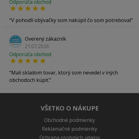
Odporúča obchod
V pohodlí obývačky som nakúpil čo som potreboval
Overený zákazník
21.07.2026
Odporúča obchod
Mali skladom tovar, ktorý som nevedel v iných
obchodoch kúpiť.
VŠETKO O NÁKUPE
Obchodné podmienky
Reklamačné podmienky
Ochrana osobných údajov