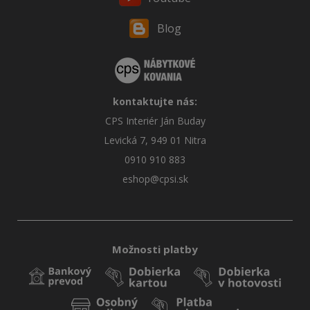
Blog
kontaktujte nás:
CPS Interiér Ján Buday
Levická 7, 949 01 Nitra
0910 910 883
eshop@cpsi.sk
Možnosti platby