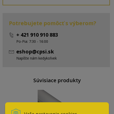
Potrebujete pomôcť s výberom?
+ 421 910 910 883
Po-Pia: 7:30 - 16:00
eshop@cpsi.sk
Napíšte nám kedykoľvek
Súvisiace produkty