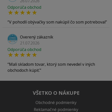
26.07.2026
Odporúča obchod
V pohodlí obývačky som nakúpil čo som potreboval
Overený zákazník
21.07.2026
Odporúča obchod
Mali skladom tovar, ktorý som nevedel v iných
obchodoch kúpiť.
VŠETKO O NÁKUPE
Obchodné podmienky
Reklamačné podmienky