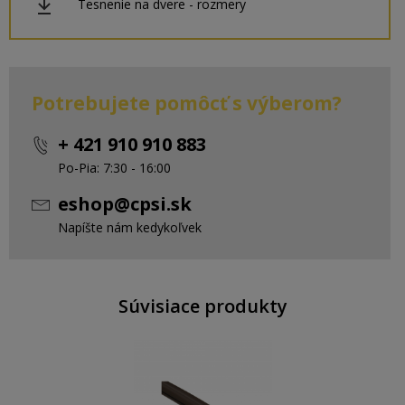
Tesnenie na dvere - rozmery
Potrebujete pomôcť s výberom?
+ 421 910 910 883
Po-Pia: 7:30 - 16:00
eshop@cpsi.sk
Napíšte nám kedykoľvek
Súvisiace produkty