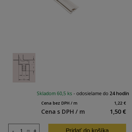
Skladom
60,5 ks
-
odosielame do
24 hodín
Cena bez DPH / m
1,22 €
Cena s DPH / m
1,50
€
-
+
Pridať do košíka
m