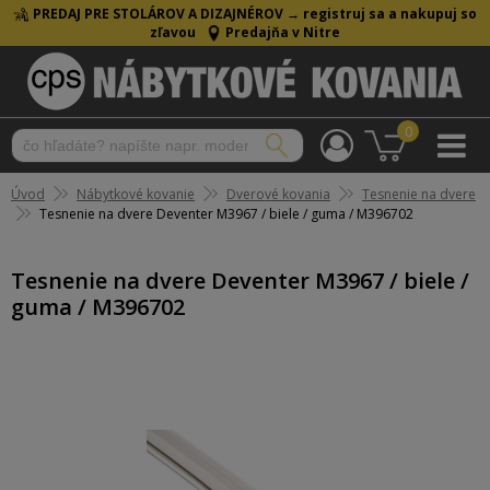
PREDAJ PRE STOLÁROV A DIZAJNÉROV →
registruj sa a nakupuj so
zľavou
Predajňa v Nitre
0
Úvod
Nábytkové kovanie
Dverové kovania
Tesnenie na dvere
Tesnenie na dvere Deventer M3967 / biele / guma / M396702
Tesnenie na dvere Deventer M3967 / biele /
guma / M396702