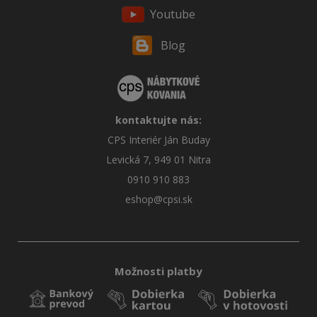
Youtube
Blog
kontaktujte nás:
CPS Interiér Ján Buday
Levická 7, 949 01 Nitra
0910 910 883
eshop@cpsi.sk
Možnosti platby