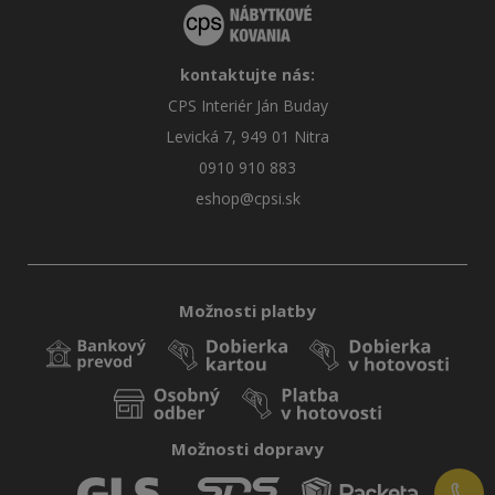
kontaktujte nás:
CPS Interiér Ján Buday
Levická 7, 949 01 Nitra
0910 910 883
eshop@cpsi.sk
Možnosti platby
Možnosti dopravy