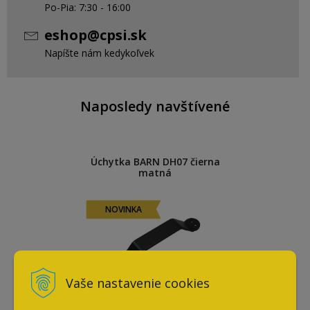
Po-Pia: 7:30 - 16:00
eshop@cpsi.sk
Napíšte nám kedykoľvek
Naposledy navštívené
Úchytka BARN DH07 čierna
matná
NOVINKA
Vaše nastavenie cookies