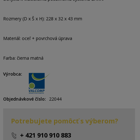
Rozmery (D x Š x H): 228 x 32 x 43 mm
Materiál: oceľ + povrchová úprava
Farba: čierna matná
Výrobca
Objednávkové číslo
22044
Potrebujete pomôcť s výberom?
+ 421 910 910 883