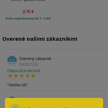
3,75
€
Doba expedovania do 3 - 5 dní
Overené našimi zákazníkmi
Overený zákazník
04.08.2026
Odporúča obchod
všetko ok
Overený zákazník
26.07.2026