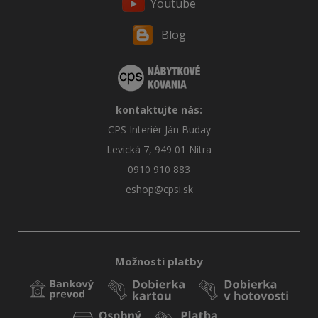
Youtube
Blog
kontaktujte nás:
CPS Interiér Ján Buday
Levická 7, 949 01 Nitra
0910 910 883
eshop@cpsi.sk
Možnosti platby