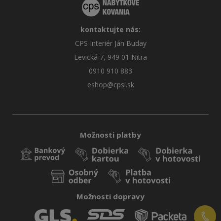
kontaktujte nás:
CPS Interiér Ján Buday
Levická 7, 949 01 Nitra
0910 910 883
eshop@cpsi.sk
Možnosti platby
Možnosti dopravy