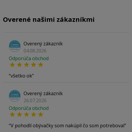
Overené našimi zákazníkmi
Overený zákazník
04.08.2026
Odporúča obchod
všetko ok
Overený zákazník
26.07.2026
Odporúča obchod
V pohodlí obývačky som nakúpil čo som potreboval