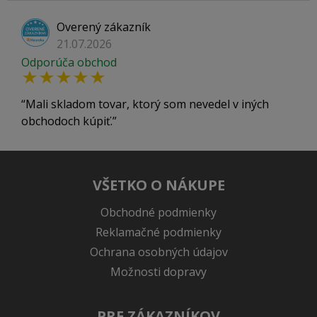
Overený zákazník
21.07.2026
Odporúča obchod
Mali skladom tovar, ktorý som nevedel v iných
obchodoch kúpiť.
VŠETKO O NÁKUPE
Obchodné podmienky
Reklamačné podmienky
Ochrana osobných údajov
Možnosti dopravy
PRE ZÁKAZNÍKOV