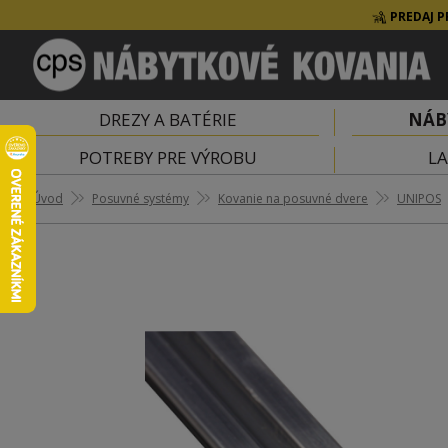
PREDAJ P
DREZY A BATÉRIE
NÁB
POTREBY PRE VÝROBU
LA
Úvod
Posuvné systémy
Kovanie na posuvné dvere
UNIPOS