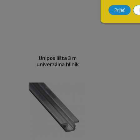
Prijať
Unipos lišta 3 m
univerzálna hliník