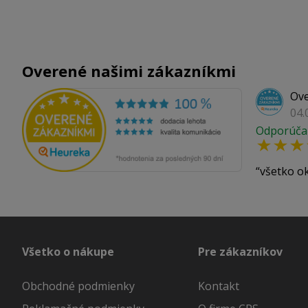
Overené našimi zákazníkmi
Ove
04.
Odporúča
všetko o
Všetko o nákupe
Pre zákazníkov
Obchodné podmienky
Kontakt