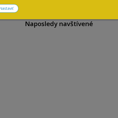
Nastaviť
Naposledy navštívené