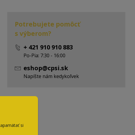
Potrebujete pomôcť
s výberom?
+ 421 910 910 883
Po-Pia: 7:30 - 16:00
eshop@cpsi.sk
Napíšte nám kedykoľvek
zapamätať si