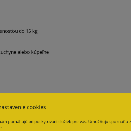
osnosťou do 15 kg
kuchyne alebo kúpeľne
nastavenie cookies
tento produkt posielame ako CARGO zásielku. Cena
nám pomáhajú pri poskytovaní služieb pre vás. Umožňujú spoznať a 
e.