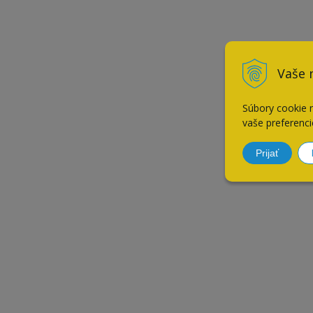
Vaše 
Súbory cookie 
vaše preferenci
Prijať