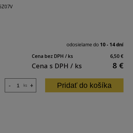
6Z07V
odosielame do
10 - 14 dní
Cena bez DPH / ks
6,50 €
8
€
Cena s DPH / ks
Pridať do košíka
-
+
ks