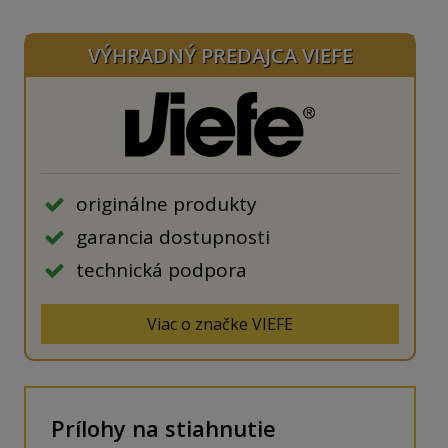
VÝHRADNÝ PREDAJCA VIEFE
originálne produkty
garancia dostupnosti
technická podpora
Viac o značke VIEFE
Prílohy na stiahnutie