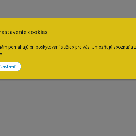
nastavenie cookies
nám pomáhajú pri poskytovaní služieb pre vás. Umožňujú spoznať a 
e.
Nastaviť