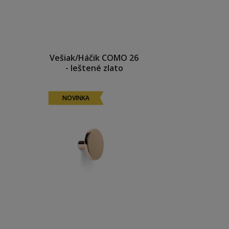
Vešiak/Háčik COMO 26
- leštené zlato
NOVINKA