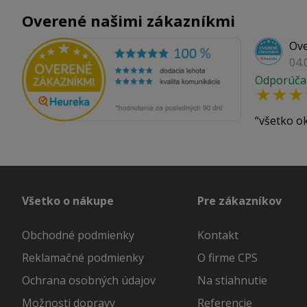
Overené našimi zákazníkmi
Ove
04.
Odporúča
všetko o
Všetko o nákupe
Pre zákazníkov
Obchodné podmienky
Kontakt
Reklamačné podmienky
O firme CPS
Ochrana osobných údajov
Na stiahnutie
Možnosti dopravy
Referencie