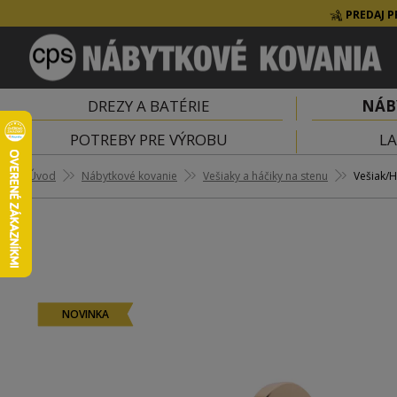
PREDAJ P
DREZY A BATÉRIE
NÁB
POTREBY PRE VÝROBU
LA
Úvod
Nábytkové kovanie
Vešiaky a háčiky na stenu
Vešiak/H
NOVINKA