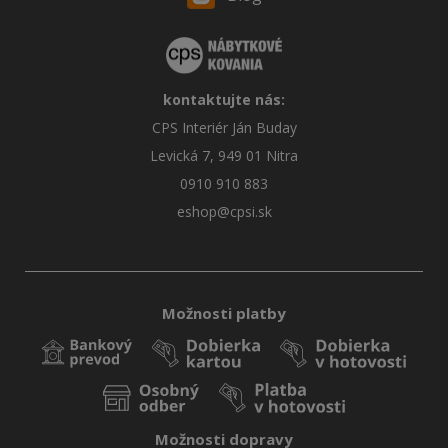
kontaktujte nás:
CPS Interiér Ján Buday
Levická 7, 949 01 Nitra
0910 910 883
eshop@cpsi.sk
Možnosti platby
Možnosti dopravy