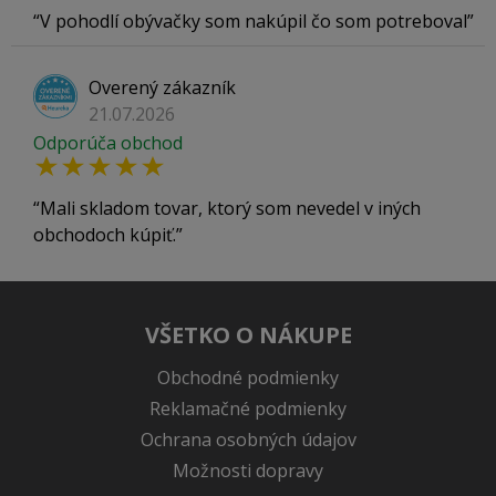
V pohodlí obývačky som nakúpil čo som potreboval
Overený zákazník
21.07.2026
Odporúča obchod
Mali skladom tovar, ktorý som nevedel v iných
obchodoch kúpiť.
VŠETKO O NÁKUPE
Obchodné podmienky
Reklamačné podmienky
Ochrana osobných údajov
Možnosti dopravy