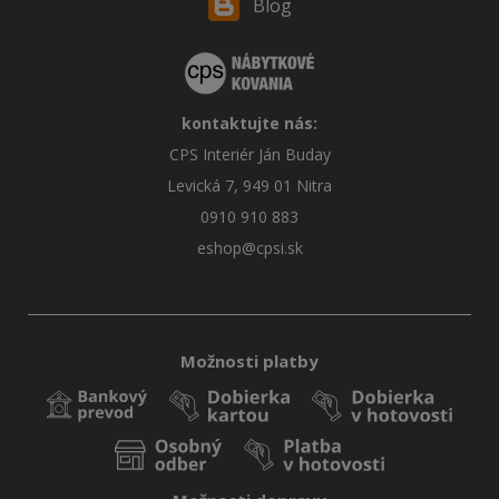
Blog
kontaktujte nás:
CPS Interiér Ján Buday
Levická 7, 949 01 Nitra
0910 910 883
eshop@cpsi.sk
Možnosti platby