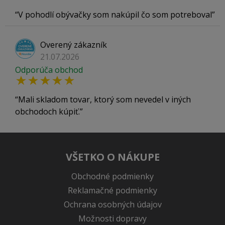
V pohodlí obývačky som nakúpil čo som potreboval
Overený zákazník
21.07.2026
Odporúča obchod
Mali skladom tovar, ktorý som nevedel v iných
obchodoch kúpiť.
VŠETKO O NÁKUPE
Obchodné podmienky
Reklamačné podmienky
Ochrana osobných údajov
Možnosti dopravy