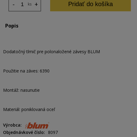
-
+
Pridať do košíka
ks
Popis
Dodatočný tlmič pre polonaložené závesy BLUM
Použitie na záves: 6390
Montáž: nasunutie
Materiál: poniklovaná oceľ
Výrobca
Objednávkové číslo
8097