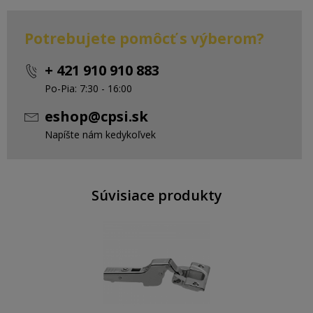
Potrebujete pomôcť s výberom?
+ 421 910 910 883
Po-Pia: 7:30 - 16:00
eshop@cpsi.sk
Napíšte nám kedykoľvek
Súvisiace produkty