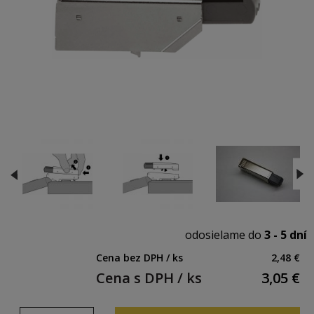
odosielame do
3 - 5 dní
Cena bez DPH / ks
2,48 €
Cena s DPH / ks
3,05
€