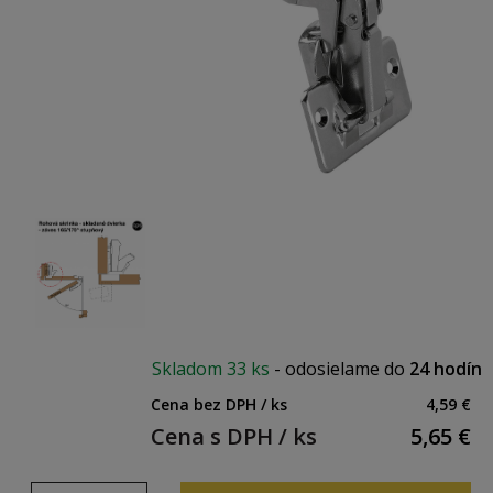
Skladom
33 ks
-
odosielame do
24 hodín
Cena bez DPH / ks
4,59 €
Cena s DPH / ks
5,65
€