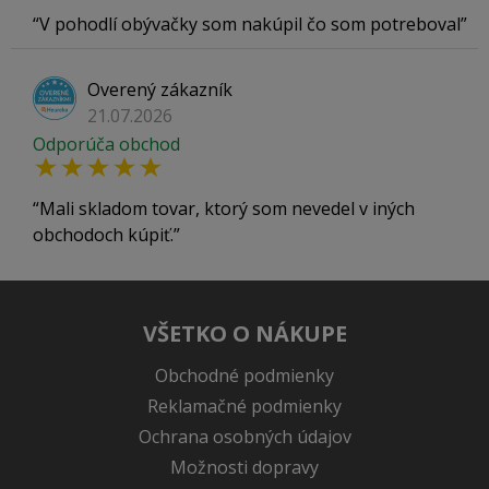
V pohodlí obývačky som nakúpil čo som potreboval
Overený zákazník
21.07.2026
Odporúča obchod
Mali skladom tovar, ktorý som nevedel v iných
obchodoch kúpiť.
VŠETKO O NÁKUPE
Obchodné podmienky
Reklamačné podmienky
Ochrana osobných údajov
Možnosti dopravy