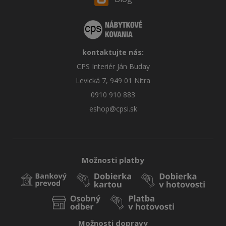
kontaktujte nás:
CPS Interiér Ján Buday
Levická 7, 949 01 Nitra
0910 910 883
eshop@cpsi.sk
Možnosti platby
Možnosti dopravy