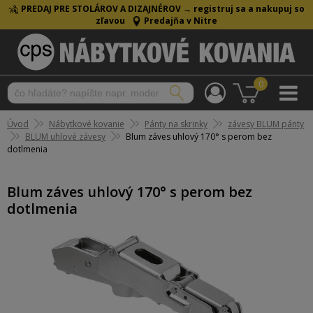
PREDAJ PRE STOLÁROV A DIZAJNÉROV →
registruj sa a nakupuj so
zľavou
Predajňa v Nitre
0
Úvod
Nábytkové kovanie
Pánty na skrinky
závesy BLUM pánty
BLUM uhlové závesy
Blum záves uhlový 170° s perom bez
dotlmenia
Blum záves uhlový 170° s perom bez
dotlmenia