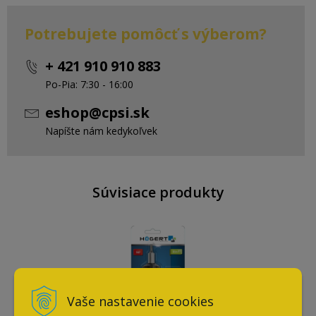
Potrebujete pomôcť s výberom?
+ 421 910 910 883
Po-Pia: 7:30 - 16:00
eshop@cpsi.sk
Napíšte nám kedykoľvek
Súvisiace produkty
Vaše nastavenie cookies