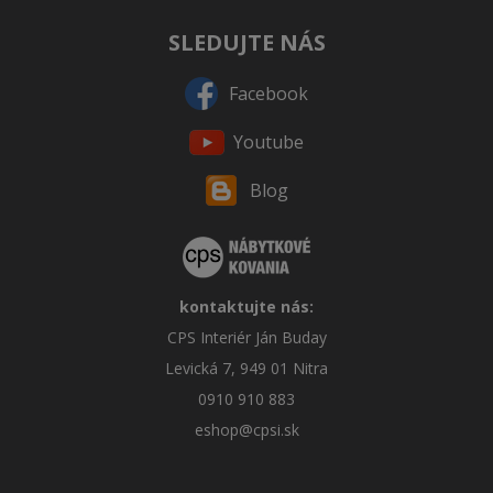
SLEDUJTE NÁS
Facebook
Youtube
Blog
kontaktujte nás:
CPS Interiér Ján Buday
Levická 7, 949 01 Nitra
0910 910 883
eshop@cpsi.sk