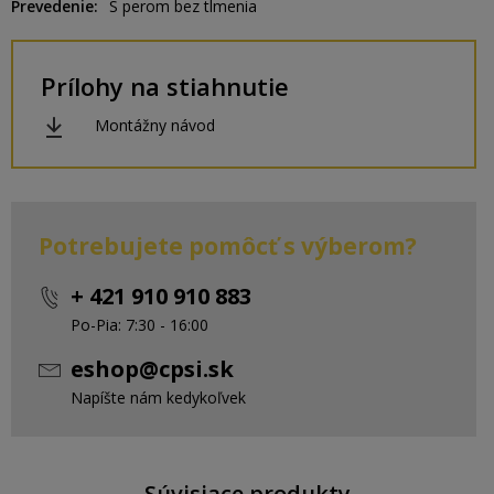
Prevedenie
S perom bez tlmenia
Prílohy na stiahnutie
Montážny návod
Potrebujete pomôcť s výberom?
+ 421 910 910 883
Po-Pia: 7:30 - 16:00
eshop@cpsi.sk
Napíšte nám kedykoľvek
Súvisiace produkty