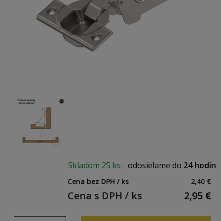
Skladom
25 ks
-
odosielame do
24 hodín
Cena bez DPH / ks
2,40 €
Cena s DPH / ks
2,95
€