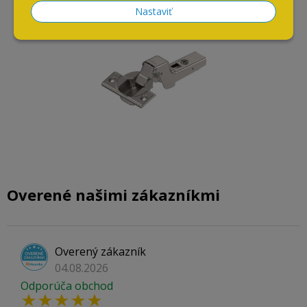
110° s perom bez dotlmenia
Nastaviť
Overené našimi zákazníkmi
Overený zákazník
04.08.2026
Odporúča obchod