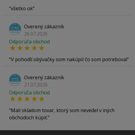
všetko ok
Overený zákazník
26.07.2026
Odporúča obchod
V pohodlí obývačky som nakúpil čo som potreboval
Overený zákazník
21.07.2026
Odporúča obchod
Mali skladom tovar, ktorý som nevedel v iných
obchodoch kúpiť.