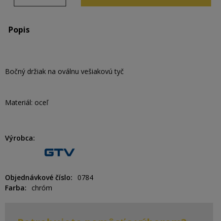
Popis
Bočný držiak na oválnu vešiakovú tyč
Materiál: oceľ
Výrobca
Objednávkové číslo
0784
Farba
chróm