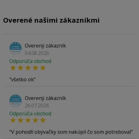
Overené našimi zákazníkmi
Overený zákazník
04.08.2026
Odporúča obchod
všetko ok
Overený zákazník
26.07.2026
Odporúča obchod
V pohodlí obývačky som nakúpil čo som potreboval