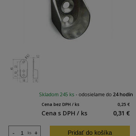
Skladom
245 ks
-
odosielame do
24 hodín
Cena bez DPH / ks
0,25 €
Cena s DPH / ks
0,31
€
-
+
Pridať do košíka
ks