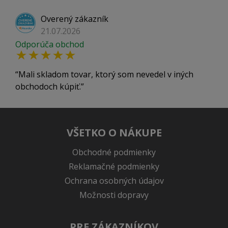
Overený zákazník
21.07.2026
Odporúča obchod
Mali skladom tovar, ktorý som nevedel v iných
obchodoch kúpiť.
VŠETKO O NÁKUPE
Obchodné podmienky
Reklamačné podmienky
Ochrana osobných údajov
Možnosti dopravy
PRE ZÁKAZNÍKOV