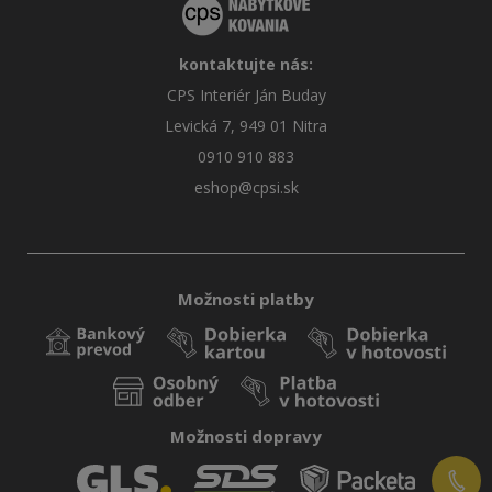
kontaktujte nás:
CPS Interiér Ján Buday
Levická 7, 949 01 Nitra
0910 910 883
eshop@cpsi.sk
Možnosti platby
Možnosti dopravy