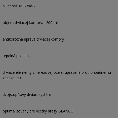
hlučnosť <60-70dB
objem drviacej komory: 1200 ml
antikorózna úprava drviacej komory
tepelná poistka
drviace elementy z nerezovej ocele, upravené proti prípadnému
zaseknutiu
dvojstupňový drviaci systém
optimalizovaný pre všetky drezy BLANCO