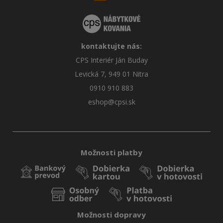
kontaktujte nás:
CPS Interiér Ján Buday
Levická 7, 949 01 Nitra
0910 910 883
eshop@cpsi.sk
Možnosti platby
Možnosti dopravy