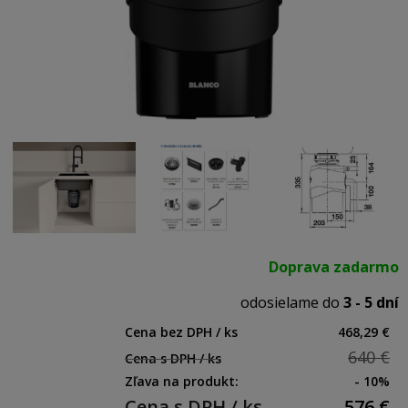
Doprava zadarmo
odosielame do
3 - 5 dní
Cena bez DPH / ks
468,29 €
640 €
Cena s DPH / ks
Zľava na produkt:
- 10%
Cena s DPH / ks
576
€