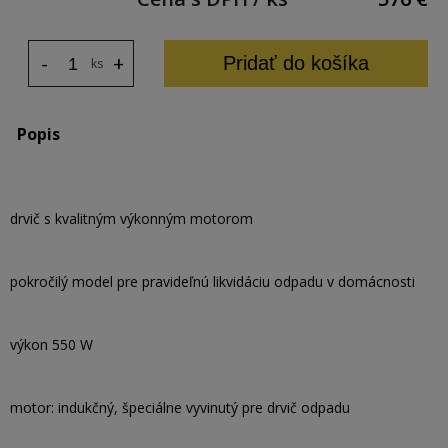
-
+
Pridať do košíka
ks
Popis
drvič s kvalitným výkonným motorom
pokročilý model pre pravideľnú likvidáciu odpadu v domácnosti
výkon 550 W
motor: indukčný, špeciálne vyvinutý pre drvič odpadu