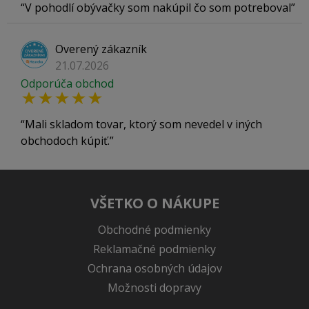
V pohodlí obývačky som nakúpil čo som potreboval
Overený zákazník
21.07.2026
Odporúča obchod
Mali skladom tovar, ktorý som nevedel v iných
obchodoch kúpiť.
VŠETKO O NÁKUPE
Obchodné podmienky
Reklamačné podmienky
Ochrana osobných údajov
Možnosti dopravy