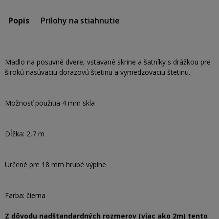
Popis
Prílohy na stiahnutie
Madlo na posuvné dvere, vstavané skrine a šatníky s drážkou pre
širokú nasúvaciu dorazovú štetinu a vymedzovaciu štetinu.
Možnosť použitia 4 mm skla
Dĺžka: 2,7 m
Určené pre 18 mm hrubé výplne
Farba: čierna
Z dôvodu nadštandardných rozmerov (viac ako 2m) tento