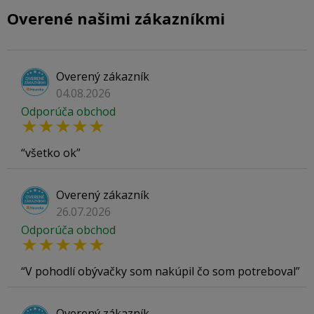
Overené našimi zákazníkmi
Overený zákazník
04.08.2026
Odporúča obchod
všetko ok
Overený zákazník
26.07.2026
Odporúča obchod
V pohodlí obývačky som nakúpil čo som potreboval
Overený zákazník