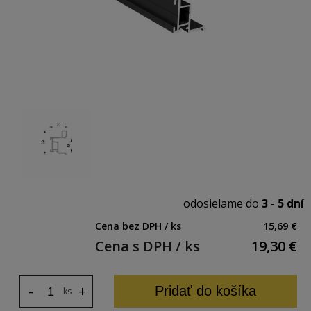
odosielame do
3 - 5 dní
Cena bez DPH / ks
15,69 €
Cena s DPH / ks
19,30
€
-
+
Pridať do košíka
ks