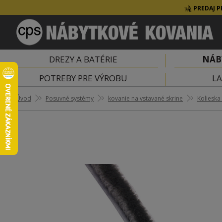
PREDAJ P
DREZY A BATÉRIE
NÁB
POTREBY PRE VÝROBU
LA
Úvod
Posuvné systémy
kovanie na vstavané skrine
Kolieska