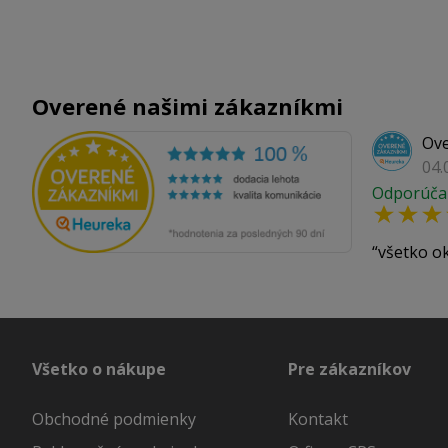
Overené našimi zákazníkmi
Ove
04.
Odporúča
všetko o
Všetko o nákupe
Pre zákazníkov
Obchodné podmienky
Kontakt