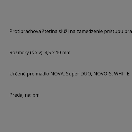
Protiprachová štetina slúži na zamedzenie prístupu pra
Rozmery (š x v): 4,5 x 10 mm.
Určené pre madlo NOVA, Super DUO, NOVO-S, WHITE.
Predaj na: bm