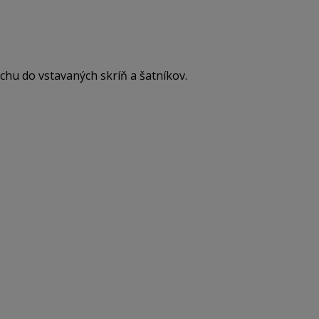
chu do vstavaných skríň a šatníkov.