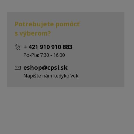
Potrebujete pomôcť
s výberom?
+ 421 910 910 883
Po-Pia: 7:30 - 16:00
eshop@cpsi.sk
Napíšte nám kedykoľvek