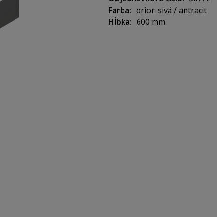
Farba
orion sivá / antracit
Hĺbka
600 mm