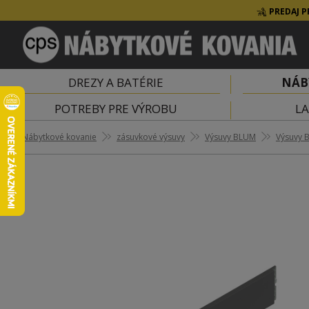
PREDAJ P
DREZY A BATÉRIE
NÁB
POTREBY PRE VÝROBU
LA
Nábytkové kovanie
zásuvkové výsuvy
Výsuvy BLUM
Výsuvy 