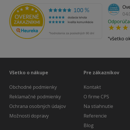
Ove
04.
Odporúča
všetko o
Všetko o nákupe
Pre zákazníkov
Obchodné podmienky
Kontakt
Reklamačné podmienky
O firme CPS
Ochrana osobných údajov
Na stiahnutie
Možnosti dopravy
Referencie
Blog