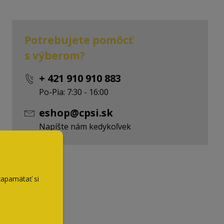
Potrebujete pomôcť
s výberom?
+ 421 910 910 883
Po-Pia: 7:30 - 16:00
eshop@cpsi.sk
Napíšte nám kedykoľvek
zapamätať si