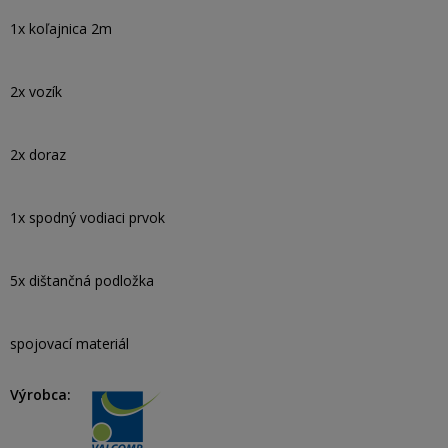
1x koľajnica 2m
2x vozík
2x doraz
1x spodný vodiaci prvok
5x dištančná podložka
spojovací materiál
Výrobca