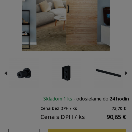
Skladom
1 ks
-
odosielame do
24 hodín
Cena bez DPH / ks
73,70 €
Cena s DPH / ks
90,65
€