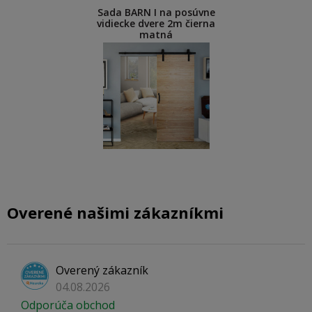
Sada BARN I na posúvne
vidiecke dvere 2m čierna
matná
Overené našimi zákazníkmi
Overený zákazník
04.08.2026
Odporúča obchod