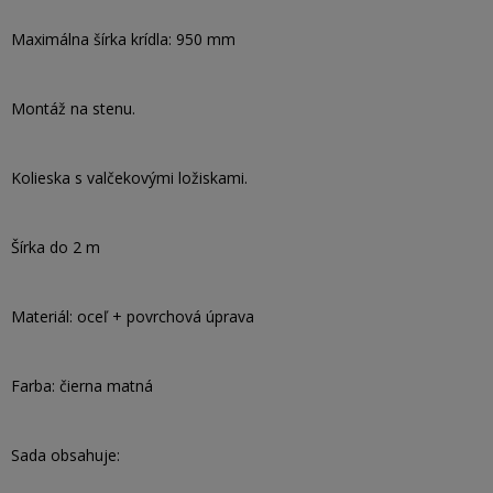
Maximálna šírka krídla: 950 mm
Montáž na stenu.
Kolieska s valčekovými ložiskami.
Šírka do 2 m
Materiál: oceľ + povrchová úprava
Farba: čierna matná
Sada obsahuje: