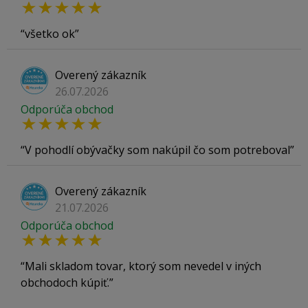
všetko ok
Overený zákazník
26.07.2026
Odporúča obchod
V pohodlí obývačky som nakúpil čo som potreboval
Overený zákazník
21.07.2026
Odporúča obchod
Mali skladom tovar, ktorý som nevedel v iných
obchodoch kúpiť.