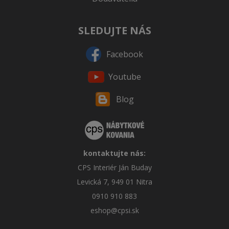
SLEDUJTE NÁS
Facebook
Youtube
Blog
kontaktujte nás:
CPS Interiér Ján Buday
Levická 7, 949 01 Nitra
0910 910 883
eshop@cpsi.sk