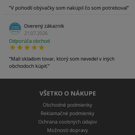
V pohodlí obývačky som nakúpil čo som potreboval
Overený zákazník
21.07.2026
Odporúča obchod
Mali skladom tovar, ktorý som nevedel v iných
obchodoch kúpiť.
VŠETKO O NÁKUPE
Obchodné podmienky
Reklamačné podmienky
Ochrana osobných údajov
Možnosti dopravy