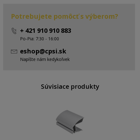
Potrebujete pomôcť s výberom?
+ 421 910 910 883
Po-Pia: 7:30 - 16:00
eshop@cpsi.sk
Napíšte nám kedykoľvek
Súvisiace produkty