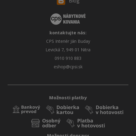
Blog
kontaktujte nás:
CPS Interiér Ján Buday
Levická 7, 949 01 Nitra
0910 910 883
eshop@cpsi.sk
Možnosti platby
Možnosti dopravy