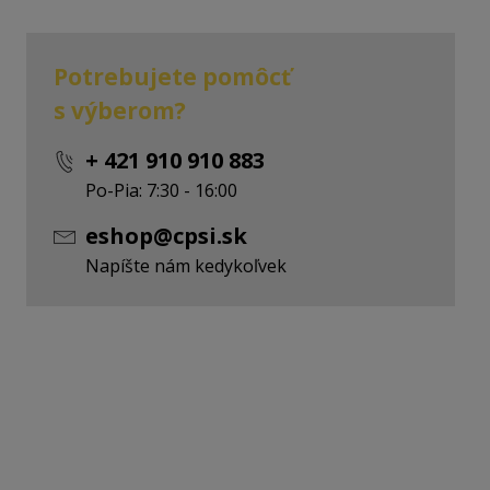
Potrebujete pomôcť
s výberom?
+ 421 910 910 883
Po-Pia: 7:30 - 16:00
eshop@cpsi.sk
Napíšte nám kedykoľvek