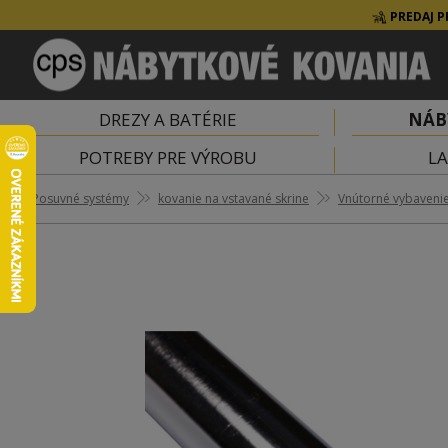
PREDAJ P
DREZY A BATÉRIE
NÁB
POTREBY PRE VÝROBU
LA
Posuvné systémy
kovanie na vstavané skrine
Vnútorné vybavenie 