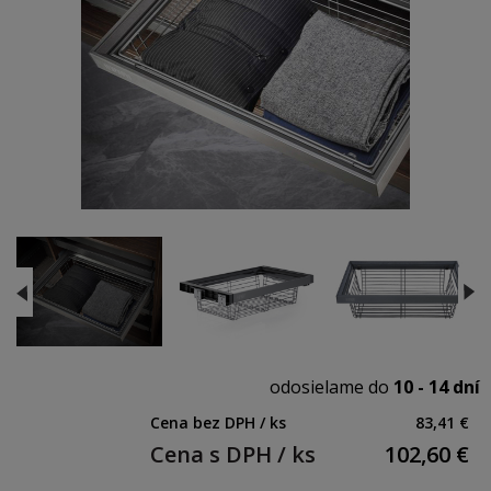
odosielame do
10 - 14 dní
Cena bez DPH / ks
83,41 €
Cena s DPH / ks
102,60
€