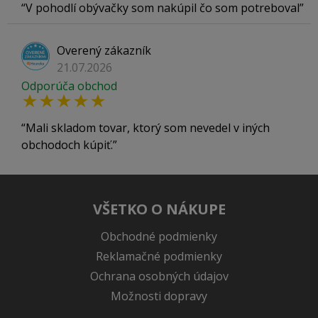
V pohodlí obývačky som nakúpil čo som potreboval
Overený zákazník
21.07.2026
Odporúča obchod
Mali skladom tovar, ktorý som nevedel v iných
obchodoch kúpiť.
VŠETKO O NÁKUPE
Obchodné podmienky
Reklamačné podmienky
Ochrana osobných údajov
Možnosti dopravy