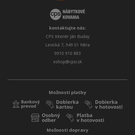
kontaktujte nás:
CPS Interiér Ján Buday
Levická 7, 949 01 Nitra
0910 910 883
eshop@cpsi.sk
Možnosti platby
Možnosti dopravy